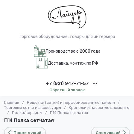
Торговое оборудование, товары для интерьера
Производство с 2008 года
Доставка, монтаж по РФ
+7 (921) 947-71-57
Обратный звонок
Главная
/
Решетки (сетки) и перфорированные панели
/
Торговые сетки и аксессуары
/
Крепежи и навесные элементы
/
Полки/корзины
/
П14 Полка сетчатая
П14 Полка сетчатая
Предыдущий
Следующий