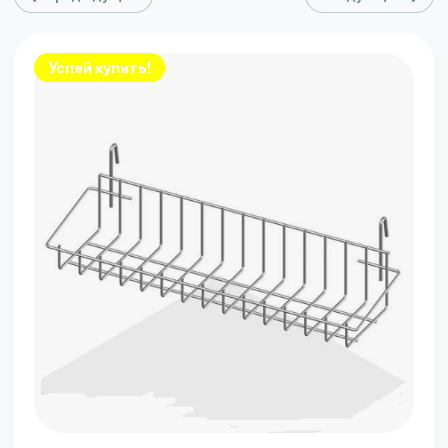
Успей купить!