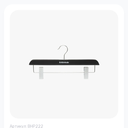
Артикул:
BHP222