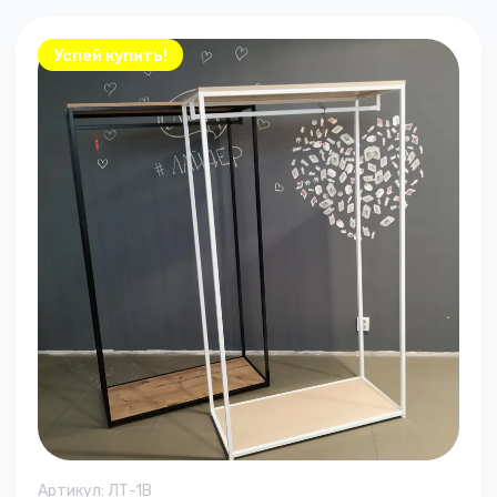
Успей купить!
Артикул:
ЛТ-1B